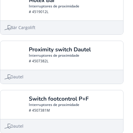
Molex Bär
Interruptores de proximidade
# 4519012L
Bär Cargolift
Proximity switch Dautel
Interruptores de proximidade
# 4507382L
Dautel
Switch footcontrol P+F
Interruptores de proximidade
# 4507381M
Dautel