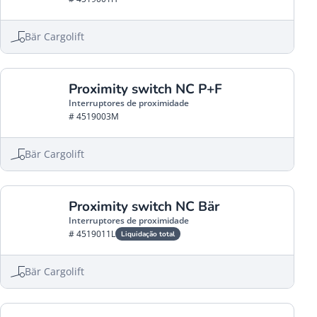
Bär Cargolift
Proximity switch NC P+F
Interruptores de proximidade
# 4519003M
Bär Cargolift
Proximity switch NC Bär
Interruptores de proximidade
# 4519011L
Liquidação total
Bär Cargolift