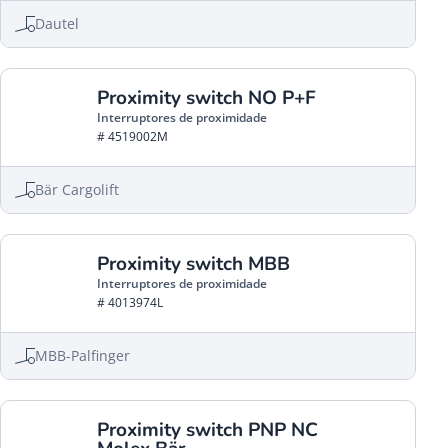
Dautel
Proximity switch NO P+F
Interruptores de proximidade
# 4519002M
Bär Cargolift
Proximity switch MBB
Interruptores de proximidade
# 4013974L
MBB-Palfinger
Proximity switch PNP NC