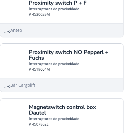
Proximity switch P + F
Interruptores de proximidade
# 4530029M
Anteo
Proximity switch NO Pepperl +
Fuchs
Interruptores de proximidade
# 4519004M
Bär Cargolift
Magnetswitch control box
Dautel
Interruptores de proximidade
# 4507862L