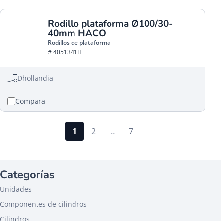
Rodillo plataforma Ø100/30-
40mm HACO
Rodillos de plataforma
# 4051341H
Dhollandia
Compara
1
2
…
7
Categorías
Unidades
Componentes de cilindros
Cilindros