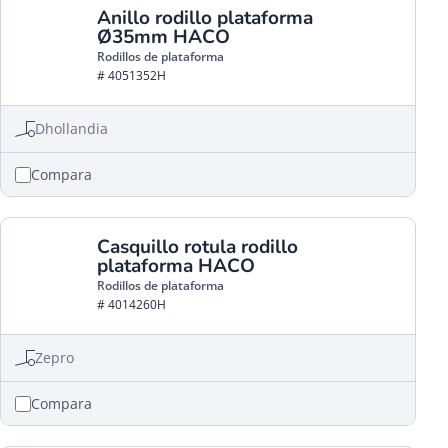
Anillo rodillo plataforma
Ø35mm HACO
Rodillos de plataforma
# 4051352H
Dhollandia
Compara
Casquillo rotula rodillo
plataforma HACO
Rodillos de plataforma
# 4014260H
Zepro
Compara