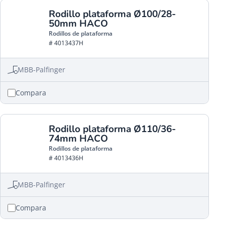
Rodillo plataforma Ø100/28-
50mm HACO
Rodillos de plataforma
# 4013437H
MBB-Palfinger
Compara
Rodillo plataforma Ø110/36-
74mm HACO
Rodillos de plataforma
# 4013436H
MBB-Palfinger
Compara