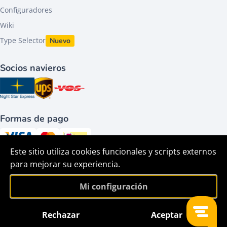
Configuradores
Wiki
Type Selector
Nuevo
Socios navieros
Formas de pago
Este sitio utiliza cookies funcionales y scripts externos
Síguenos en
para mejorar su experiencia.
Mi configuración
Rechazar
Aceptar
Filtro
©2026 - HACO parts bv - Todos los derechos reservados