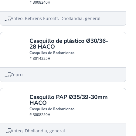
# 3008240H
Anteo, Behrens Eurolift, Dhollandia, general
Casquillo de plástico Ø30/36-
28 HACO
Casquillos de Rodamiento
# 3014225H
Zepro
Casquillo PAP Ø35/39-30mm
HACO
Casquillos de Rodamiento
# 3008250H
Anteo, Dhollandia, general