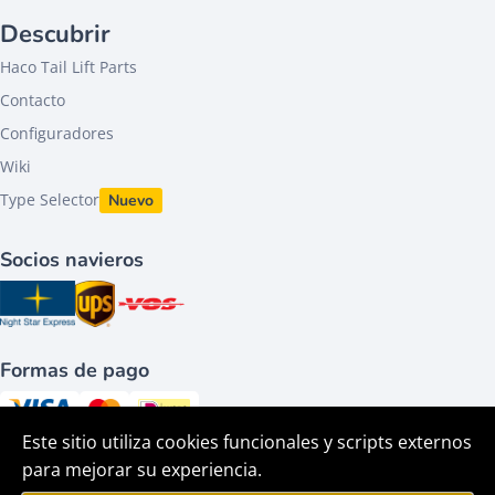
Descubrir
Haco Tail Lift Parts
Contacto
Configuradores
Wiki
Type Selector
Nuevo
Socios navieros
Formas de pago
Este sitio utiliza cookies funcionales y scripts externos
Síguenos en
para mejorar su experiencia.