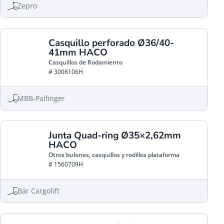
Zepro
Casquillo perforado Ø36/40-
41mm HACO
Casquillos de Rodamiento
# 3008106H
MBB-Palfinger
Junta Quad-ring Ø35×2,62mm
HACO
Otros bulones, casquillos y rodillos plataforma
# 1560709H
Bär Cargolift