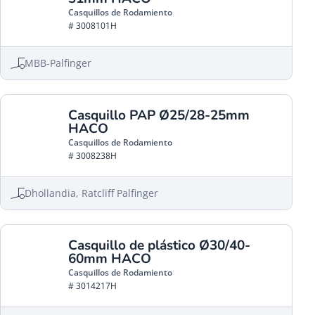
Casquillos de Rodamiento
# 3008101H
MBB-Palfinger
Casquillo PAP Ø25/28-25mm
HACO
Casquillos de Rodamiento
# 3008238H
Dhollandia, Ratcliff Palfinger
Casquillo de plástico Ø30/40-
60mm HACO
Casquillos de Rodamiento
# 3014217H