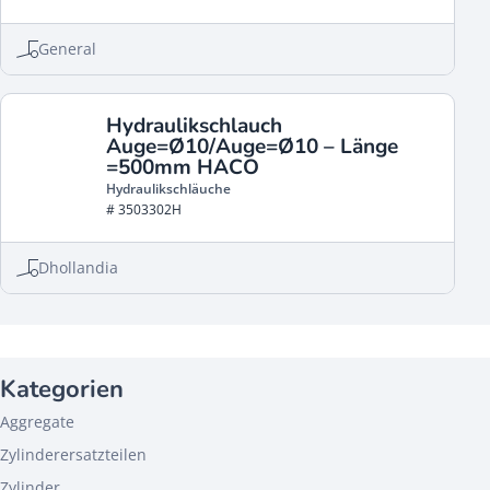
General
Hydraulikschlauch
Auge=Ø10/Auge=Ø10 – Länge
=500mm HACO
Hydraulikschläuche
# 3503302H
Dhollandia
Kategorien
Aggregate
Zylinderersatzteilen
Zylinder