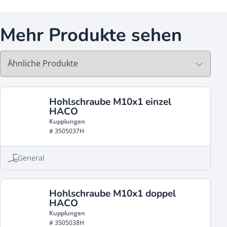
Mehr Produkte sehen
Hohlschraube M10x1 einzel
HACO
Kupplungen
# 3505037H
General
Hohlschraube M10x1 doppel
HACO
Kupplungen
# 3505038H