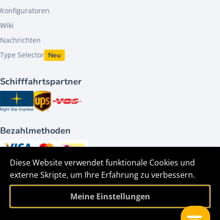
Konfiguratoren
Wiki
Nachrichten
Type Selector
Neu
Schifffahrtspartner
Bezahlmethoden
Diese Website verwendet funktionale Cookies und
Folge uns auf
externe Skripte, um Ihre Erfahrung zu verbessern.
Meine Einstellungen