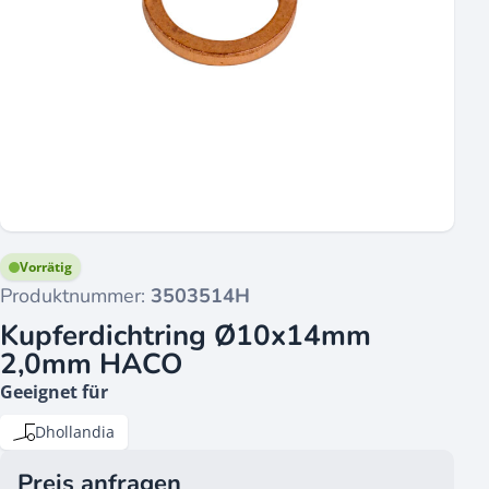
Vorrätig
Produktnummer:
3503514H
Kupferdichtring Ø10x14mm
2,0mm HACO
Geeignet für
Dhollandia
Preis anfragen