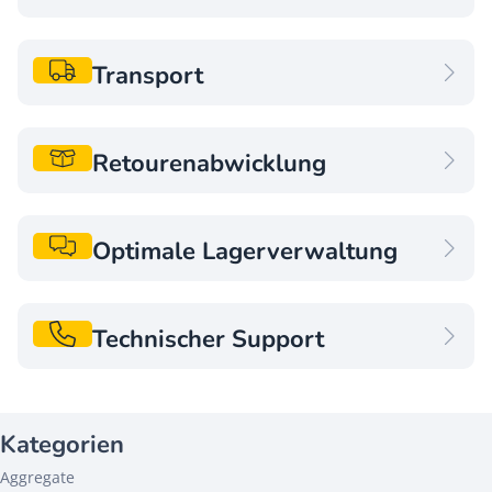
Transport
Transport
Retourenabwicklung
Retourenabwicklung
Optimale Lagerverwaltung
Optimale Lagerverwaltung
Technischer Support
Technischer Support
Kategorien
Aggregate