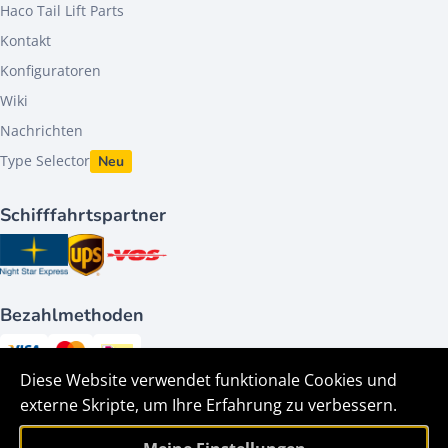
Haco Tail Lift Parts
Kontakt
Konfiguratoren
Wiki
Nachrichten
Type Selector
Neu
Schifffahrtspartner
Bezahlmethoden
Diese Website verwendet funktionale Cookies und
Folge uns auf
externe Skripte, um Ihre Erfahrung zu verbessern.