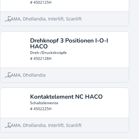
# 4502125H
AMA, Dhollandia, Interlift, Scanlift
Drehknopf 3 Positionen I-O-I
HACO
Dreh-/Drucktknöpfe
# 4502128H
AMA, Dhollandia
Kontaktelement NC HACO
Schaltelemente
# 4502225H
AMA, Dhollandia, Interlift, Scanlift