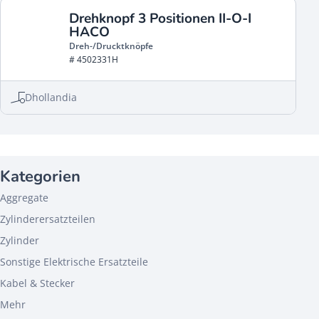
Drehknopf 3 Positionen II-O-I
HACO
Dreh-/Drucktknöpfe
# 4502331H
Dhollandia
Kategorien
Aggregate
Zylinderersatzteilen
Zylinder
Sonstige Elektrische Ersatzteile
Kabel & Stecker
Mehr