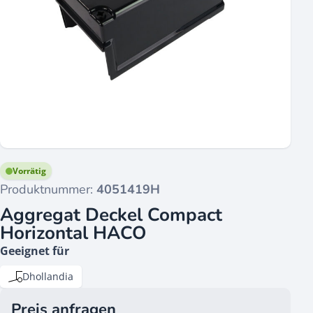
Vorrätig
Produktnummer:
4051419H
Aggregat Deckel Compact
Horizontal HACO
Geeignet für
Dhollandia
Preis anfragen