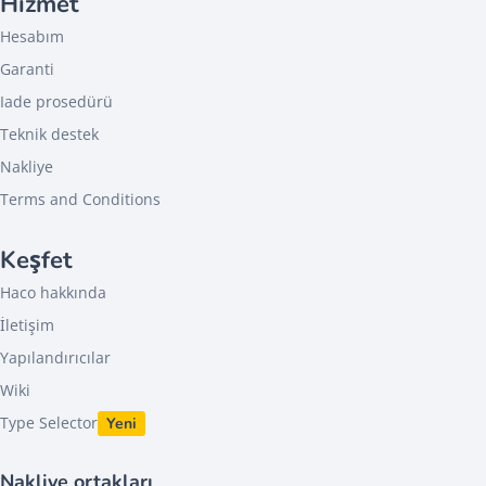
Hizmet
Hesabım
Garanti
Iade prosedürü
Teknik destek
Nakliye
Terms and Conditions
Keşfet
Haco hakkında
İletişim
Yapılandırıcılar
Wiki
Type Selector
Yeni
Nakliye ortakları