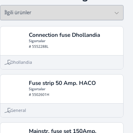
Connection fuse Dhollandia
Sigortalar
# 5552288L
Dhollandia
Fuse strip 50 Amp. HACO
Sigortalar
# 5502601H
General
Mainstr. fuse set 150Amp.