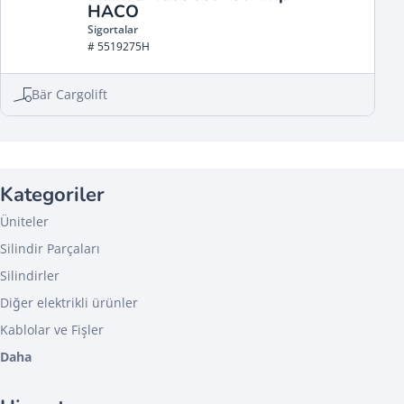
HACO
Sigortalar
# 5519275H
Bär Cargolift
Kategoriler
Üniteler
Silindir Parçaları
Silindirler
Diğer elektrikli ürünler
Kablolar ve Fişler
Daha