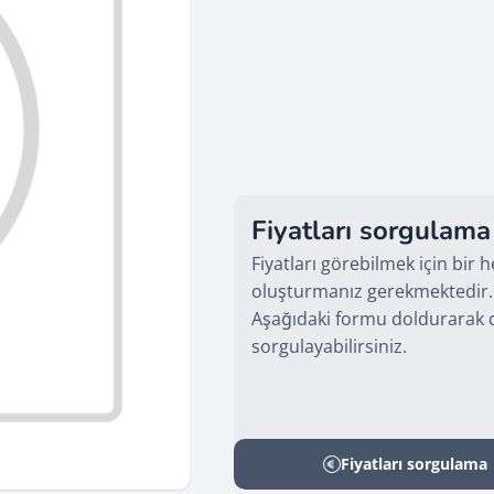
Fiyatları sorgulama
Fiyatları görebilmek için bir 
oluşturmanız gerekmektedir.
Aşağıdaki formu doldurarak d
sorgulayabilirsiniz.
Fiyatları sorgulama