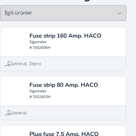
Fuse strip 160 Amp. HACO
Sigortalar
# 5502606H
General, Zepro
Fuse strip 80 Amp. HACO
Sigortalar
# 5502603H
General
Plug fuse 7,5 Amp. HACO