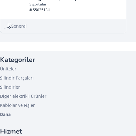
Sigortalar
# 5502513H
General
Kategoriler
Üniteler
Silindir Parçaları
Silindirler
Diğer elektrikli ürünler
Kablolar ve Fişler
Daha
Hizmet