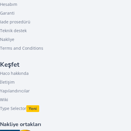
Hesabım
Garanti
Iade prosedürü
Teknik destek
Nakliye
Terms and Conditions
Keşfet
Haco hakkında
İletişim
Yapılandırıcılar
Wiki
Type Selector
Yeni
Nakliye ortakları