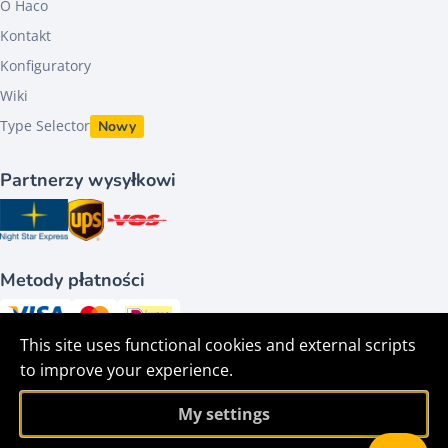
O Haco
Kontakt
Konfiguratory
Wiki
Type Selector
Nowy
Partnerzy wysyłkowi
Metody płatności
This site uses functional cookies and external scripts
Śledź nas na
to improve your experience.
My settings