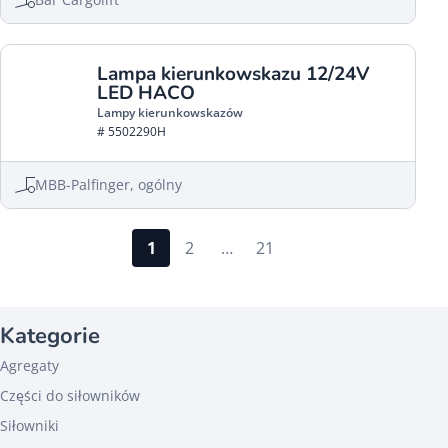
Lampa kierunkowskazu 12/24V
LED HACO
Lampy kierunkowskazów
# 5502290H
MBB-Palfinger, ogólny
1
2
…
21
Kategorie
Agregaty
Części do siłowników
Siłowniki