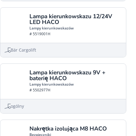
Lampa kierunkowskazu 12/24V
LED HACO
Lampy kierunkowskazów
# 5519001H
Bär Cargolift
Lampa kierunkowskazu 9V +
baterię HACO
Lampy kierunkowskazów
# 5502977H
ogólny
Nakrętka izolująca M8 HACO
Bezpieczniki