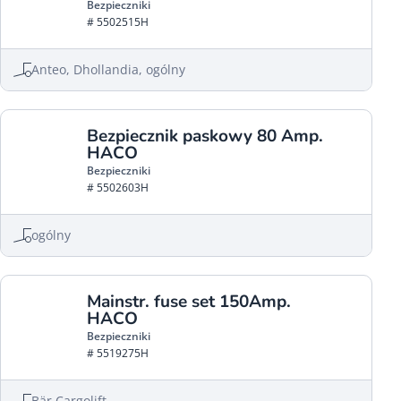
Bezpieczniki
# 5502515H
Anteo, Dhollandia, ogólny
Bezpiecznik paskowy 80 Amp.
HACO
Bezpieczniki
# 5502603H
ogólny
Mainstr. fuse set 150Amp.
HACO
Bezpieczniki
# 5519275H
Bär Cargolift