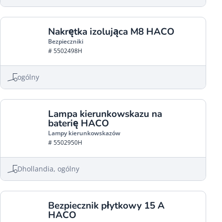
Nakrętka izolująca M8 HACO
Bezpieczniki
# 5502498H
ogólny
Lampa kierunkowskazu na
baterię HACO
Lampy kierunkowskazów
# 5502950H
Dhollandia, ogólny
Bezpiecznik płytkowy 15 A
HACO