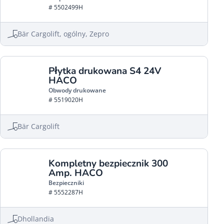
# 5502499H
Bär Cargolift, ogólny, Zepro
Płytka drukowana S4 24V
HACO
Obwody drukowane
# 5519020H
Bär Cargolift
Kompletny bezpiecznik 300
Amp. HACO
Bezpieczniki
# 5552287H
Dhollandia