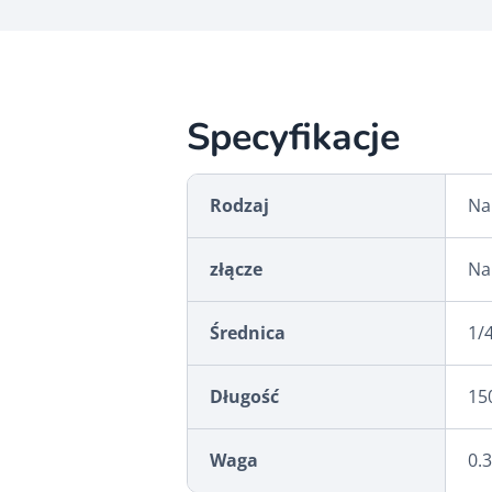
Specyfikacje
Rodzaj
Na
złącze
Na
Średnica
1/4
Długość
15
Waga
0.3