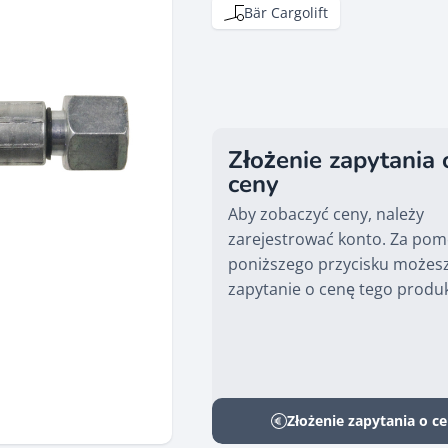
Bär Cargolift
Złożenie zapytania 
ceny
Aby zobaczyć ceny, należy
zarejestrować konto. Za po
poniższego przycisku możesz
zapytanie o cenę tego produ
Złożenie zapytania o c