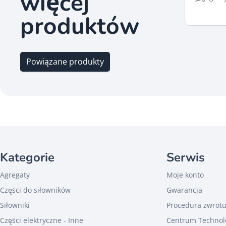
więcej
produktów
Powiązane produkty
Kategorie
Serwis
Agregaty
Moje konto
Części do siłowników
Gwarancja
Siłowniki
Procedura zwrot
Części elektryczne - Inne
Centrum Technol