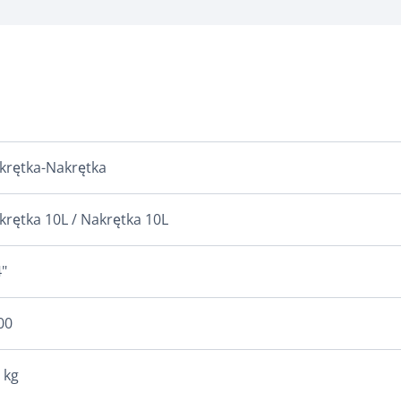
krętka-Nakrętka
krętka 10L / Nakrętka 10L
"
00
 kg