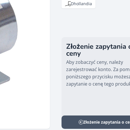
Dhollandia
Złożenie zapytania 
ceny
Aby zobaczyć ceny, należy
zarejestrować konto. Za po
poniższego przycisku możesz
zapytanie o cenę tego produ
Złożenie zapytania o c