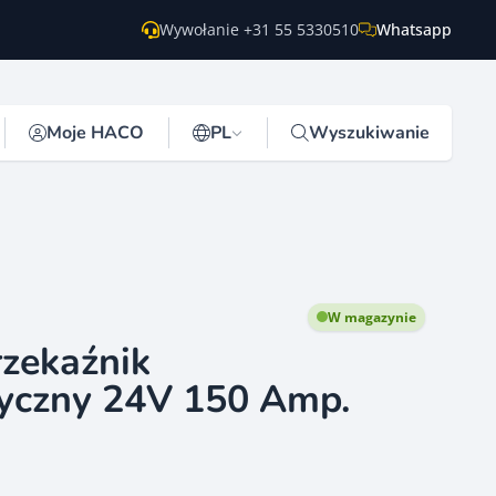
Wywołanie +31 55 5330510
Whatsapp
Moje HACO
PL
Wyszukiwanie
W magazynie
zekaźnik
yczny 24V 150 Amp.