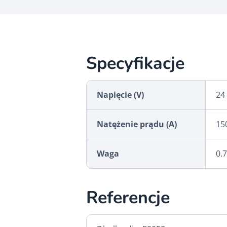
Specyfikacje
Napięcie (V)
24
Natężenie prądu (A)
15
Waga
0.7
Referencje