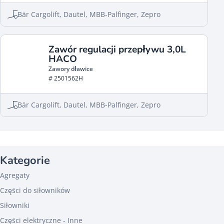
Bär Cargolift, Dautel, MBB-Palfinger, Zepro
Zawór regulacji przepływu 3,0L
HACO
Zawory dławice
# 2501562H
Bär Cargolift, Dautel, MBB-Palfinger, Zepro
Kategorie
Agregaty
Części do siłowników
Siłowniki
Części elektryczne - Inne