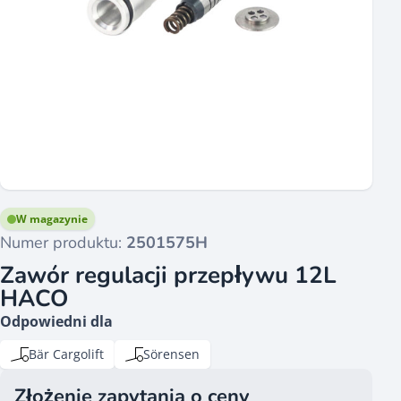
W magazynie
Numer produktu:
2501575H
Zawór regulacji przepływu 12L
HACO
Odpowiedni dla
Bär Cargolift
Sörensen
Złożenie zapytania o ceny