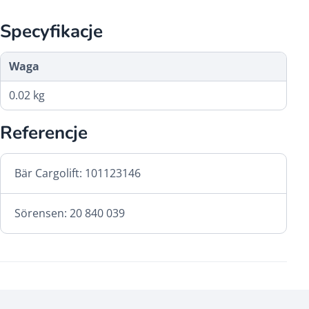
Specyfikacje
Waga
0.02 kg
Referencje
Bär Cargolift: 101123146
Sörensen: 20 840 039