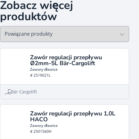
Zobacz więcej
produktów
Zawór regulacji przepływu
Ø2mm-5L Bär-Cargolift
Zawory dławice
# 2519021L
Bär Cargolift
Zawór regulacji przepływu 1,0L
HACO
Zawory dławice
# 2501560H