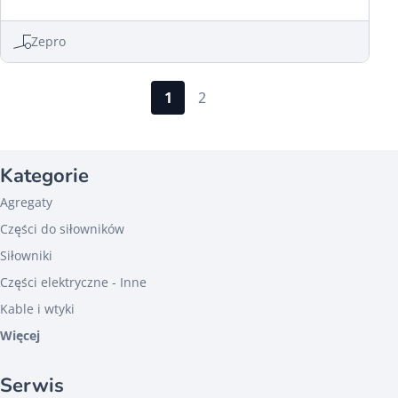
Zepro
1
2
Kategorie
Agregaty
Części do siłowników
Siłowniki
Części elektryczne - Inne
Kable i wtyki
Więcej
Serwis