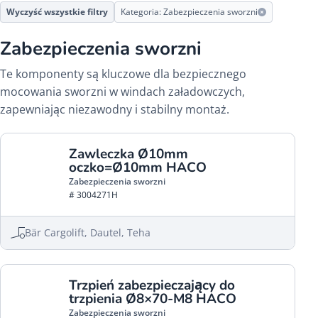
Wyczyść wszystkie filtry
Kategoria: Zabezpieczenia sworzni
Zabezpieczenia sworzni
Te komponenty są kluczowe dla bezpiecznego
mocowania sworzni w windach załadowczych,
zapewniając niezawodny i stabilny montaż.
Zawleczka Ø10mm
oczko=Ø10mm HACO
Zabezpieczenia sworzni
# 3004271H
Bär Cargolift, Dautel, Teha
Trzpień zabezpieczający do
trzpienia Ø8×70-M8 HACO
Zabezpieczenia sworzni