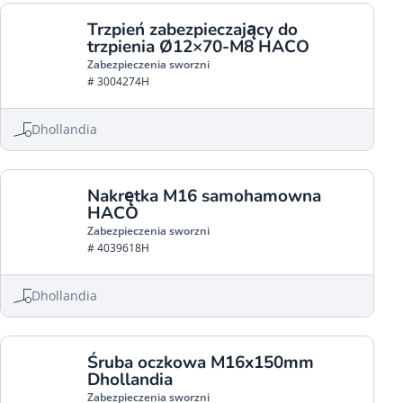
Trzpień zabezpieczający do
trzpienia Ø12×70-M8 HACO
Zabezpieczenia sworzni
# 3004274H
Dhollandia
Nakrętka M16 samohamowna
HACO
Zabezpieczenia sworzni
# 4039618H
Dhollandia
Śruba oczkowa M16x150mm
Dhollandia
Zabezpieczenia sworzni