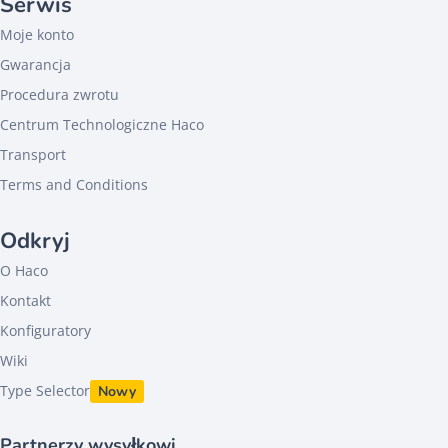
Serwis
Moje konto
Gwarancja
Procedura zwrotu
Centrum Technologiczne Haco
Transport
Terms and Conditions
Odkryj
O Haco
Kontakt
Konfiguratory
Wiki
Type Selector
Nowy
Partnerzy wysyłkowi