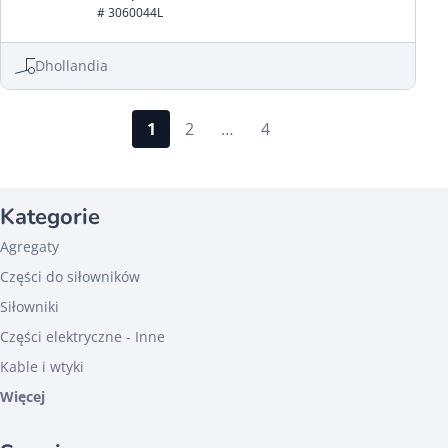
# 3060044L
Dhollandia
1
2
…
4
Kategorie
Agregaty
Części do siłowników
Siłowniki
Części elektryczne - Inne
Kable i wtyki
Więcej