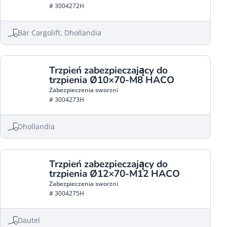
# 3004272H
Bär Cargolift, Dhollandia
Trzpień zabezpieczający do
trzpienia Ø10×70-M8 HACO
Zabezpieczenia sworzni
# 3004273H
Dhollandia
Trzpień zabezpieczający do
trzpienia Ø12×70-M12 HACO
Zabezpieczenia sworzni
# 3004275H
Dautel