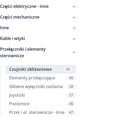
Części elektryczne - Inne
Części mechaniczne
Inne
Kable i wtyki
Przełączniki i elementy
sterownicze
Czujniki zbliżeniowe
25
Elementy przełączające
45
Główne wyłączniki zasilania
18
Joysticki
27
Poziomice
45
Przeł. i el. sterownicze - Inne
47