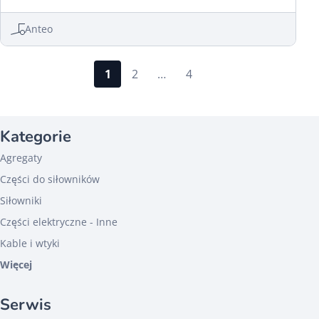
Anteo
1
2
…
4
Kategorie
Agregaty
Części do siłowników
Siłowniki
Części elektryczne - Inne
Kable i wtyki
Więcej
Serwis