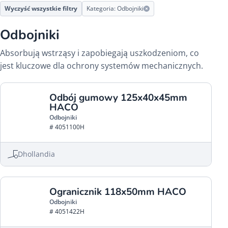
Wyczyść wszystkie filtry
Kategoria: Odbojniki
Odbojniki
Absorbują wstrząsy i zapobiegają uszkodzeniom, co
jest kluczowe dla ochrony systemów mechanicznych.
Odbój gumowy 125x40x45mm
HACO
Odbojniki
# 4051100H
Dhollandia
Ogranicznik 118x50mm HACO
Odbojniki
# 4051422H