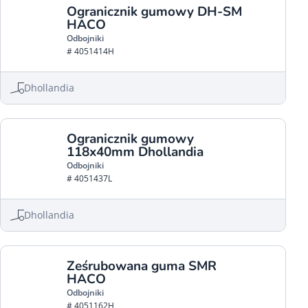
Ogranicznik gumowy DH-SM
HACO
Odbojniki
# 4051414H
Dhollandia
Ogranicznik gumowy
118x40mm Dhollandia
Odbojniki
# 4051437L
Dhollandia
Ześrubowana guma SMR
HACO
Odbojniki
# 4051162H