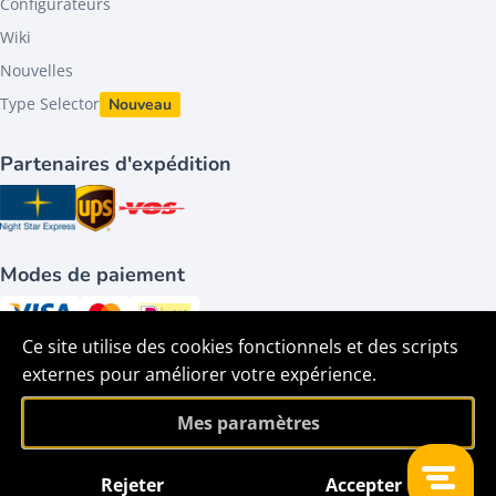
Configurateurs
Wiki
Nouvelles
Type Selector
Nouveau
Partenaires d'expédition
Modes de paiement
Ce site utilise des cookies fonctionnels et des scripts
Suivez-nous sur
externes pour améliorer votre expérience.
Mes paramètres
Rejeter
Accepter