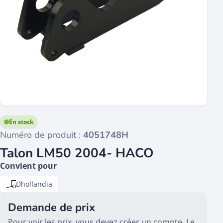
En stock
Numéro de produit :
4051748H
Talon LM50 2004- HACO
Convient pour
Dhollandia
Demande de prix
Pour voir les prix, vous devez créer un compte. Le