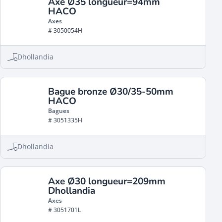
Axe Ø35 longueur=94mm
HACO
Axes
# 3050054H
Dhollandia
Bague bronze Ø30/35-50mm
HACO
Bagues
# 3051335H
Dhollandia
Axe Ø30 longueur=209mm
Dhollandia
Axes
# 3051701L