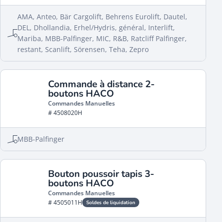
AMA, Anteo, Bär Cargolift, Behrens Eurolift, Dautel,
DEL, Dhollandia, Erhel/Hydris, général, Interlift,
Mariba, MBB-Palfinger, MIC, R&B, Ratcliff Palfinger,
restant, Scanlift, Sörensen, Teha, Zepro
Commande à distance 2-
boutons HACO
Commandes Manuelles
# 4508020H
MBB-Palfinger
Bouton poussoir tapis 3-
boutons HACO
Commandes Manuelles
# 4505011H
Soldes de liquidation