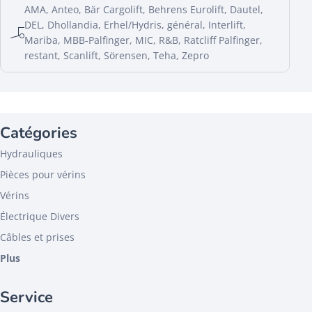
AMA, Anteo, Bär Cargolift, Behrens Eurolift, Dautel,
DEL, Dhollandia, Erhel/Hydris, général, Interlift,
Mariba, MBB-Palfinger, MIC, R&B, Ratcliff Palfinger,
restant, Scanlift, Sörensen, Teha, Zepro
Catégories
Hydrauliques
Pièces pour vérins
Vérins
Électrique Divers
Câbles et prises
Plus
Service