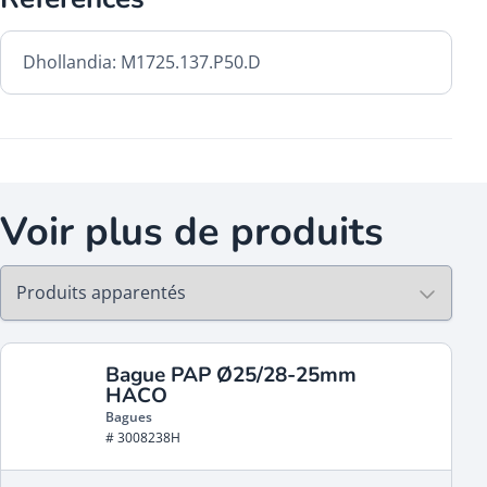
Dhollandia: M1725.137.P50.D
Voir plus de produits
Bague PAP Ø25/28-25mm
HACO
Bagues
# 3008238H