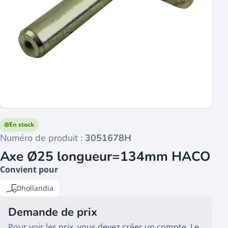
En stock
Numéro de produit :
3051678H
Axe Ø25 longueur=134mm HACO
Convient pour
Dhollandia
Demande de prix
Pour voir les prix, vous devez créer un compte. Le