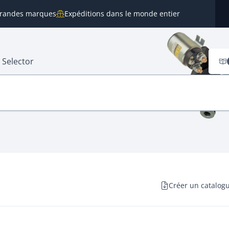
 grandes marques
Expéditions dans le monde entier
 Selector
Créer un catalog