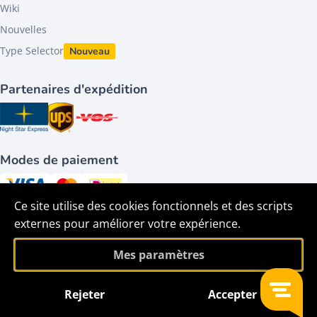
Wiki
Nouvelles
Type Selector
Nouveau
Partenaires d'expédition
Modes de paiement
Ce site utilise des cookies fonctionnels et des scripts
Suivez-nous sur
externes pour améliorer votre expérience.
Mes paramètres
Rejeter
Accepter
Filtre
©2026 - HACO parts bv - Tous droits réservés