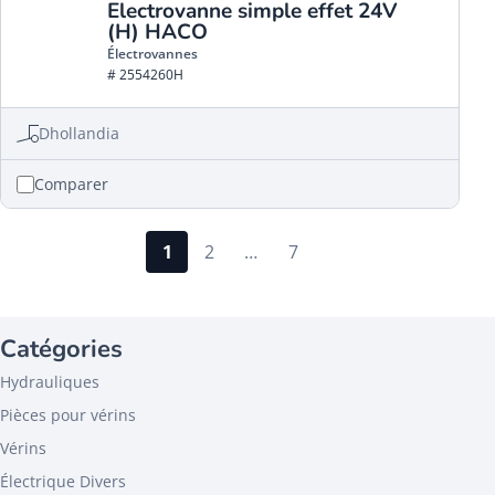
Electrovanne simple effet 24V
(H) HACO
Électrovannes
# 2554260H
Dhollandia
Comparer
1
2
…
7
Catégories
Hydrauliques
Pièces pour vérins
Vérins
Électrique Divers