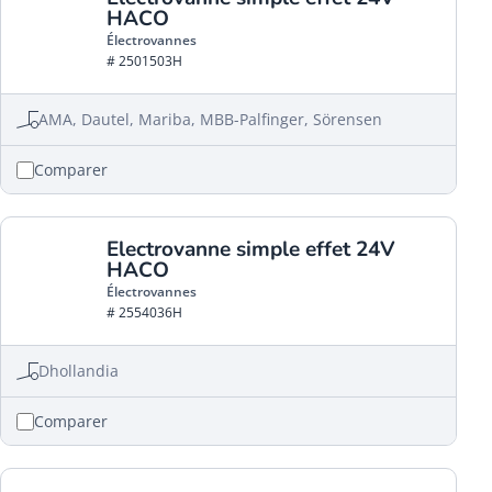
HACO
Électrovannes
# 2501503H
AMA, Dautel, Mariba, MBB-Palfinger, Sörensen
Comparer
Electrovanne simple effet 24V
HACO
Électrovannes
# 2554036H
Dhollandia
Comparer