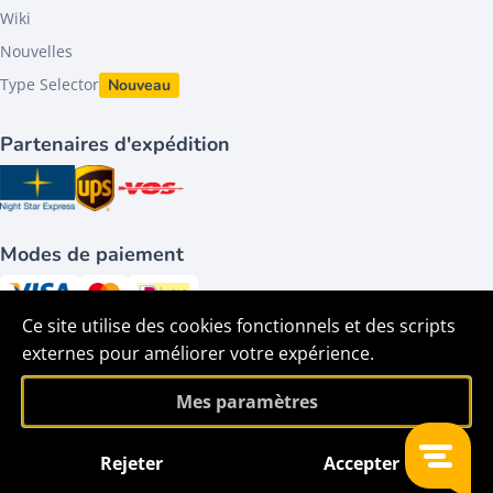
Wiki
Nouvelles
Type Selector
Nouveau
Partenaires d'expédition
Modes de paiement
Ce site utilise des cookies fonctionnels et des scripts
Suivez-nous sur
externes pour améliorer votre expérience.
Mes paramètres
Rejeter
Accepter
Filtre
©2026 - HACO parts bv - Tous droits réservés