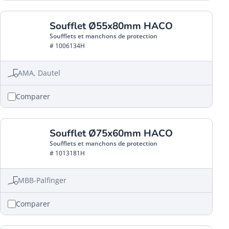
Soufflet Ø55x80mm HACO
Soufflets et manchons de protection
# 1006134H
AMA, Dautel
Comparer
Soufflet Ø75x60mm HACO
Soufflets et manchons de protection
# 1013181H
MBB-Palfinger
Comparer