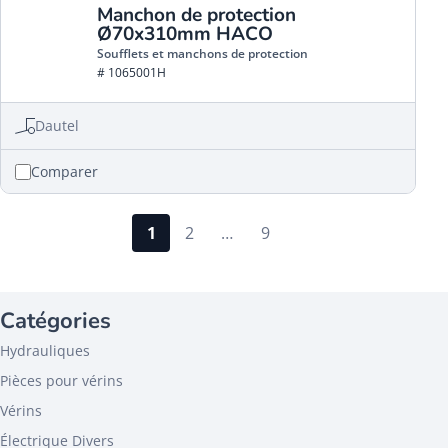
Manchon de protection
Ø70x310mm HACO
Soufflets et manchons de protection
# 1065001H
Dautel
Comparer
1
2
…
9
Catégories
Hydrauliques
Pièces pour vérins
Vérins
Électrique Divers