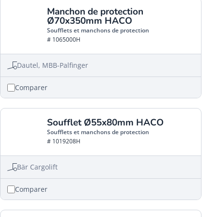
Manchon de protection
Ø70x350mm HACO
Soufflets et manchons de protection
# 1065000H
Dautel, MBB-Palfinger
Comparer
Soufflet Ø55x80mm HACO
Soufflets et manchons de protection
# 1019208H
Bär Cargolift
Comparer