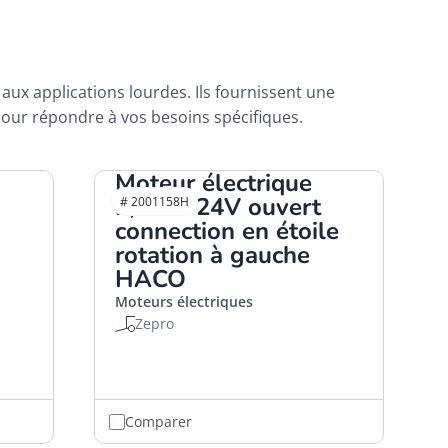
aux applications lourdes. Ils fournissent une
pour répondre à vos besoins spécifiques.
Moteur électrique
2,0kW 24V ouvert
# 2001158H
connection en étoile
rotation à gauche
HACO
Moteurs électriques
Zepro
Comparer