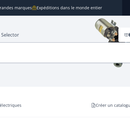
 grandes marques
Expéditions dans le monde entier
 Selector
électriques
Créer un catalog