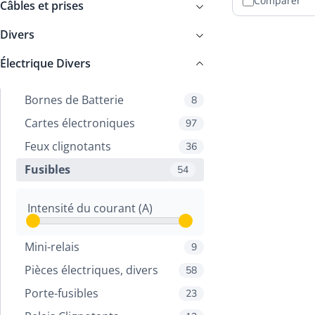
Comparer
Câbles et prises
Divers
Électrique Divers
Bornes de Batterie
8
Cartes électroniques
97
Feux clignotants
36
Fusibles
54
Intensité du courant (A)
Mini-relais
9
Pièces électriques, divers
58
Porte-fusibles
23