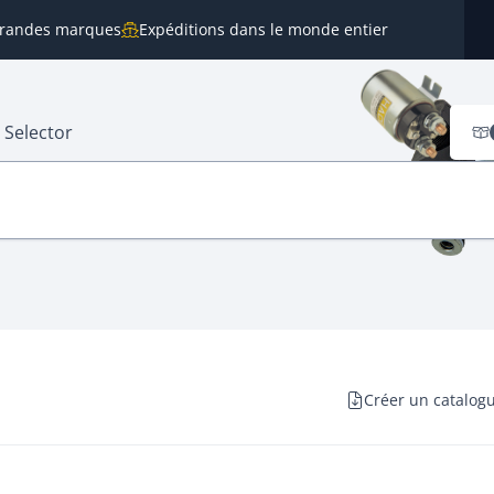
 grandes marques
Expéditions dans le monde entier
 Selector
Créer un catalog