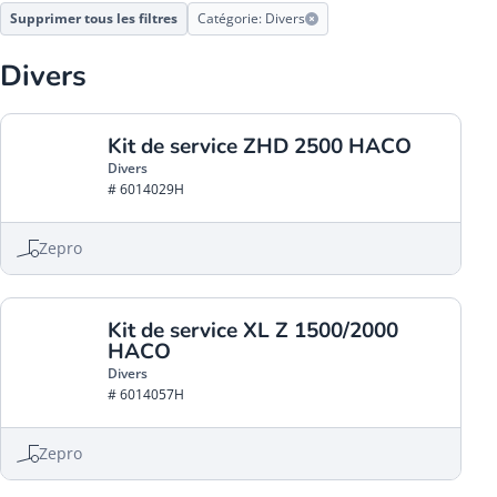
Supprimer tous les filtres
Catégorie: Divers
Divers
Kit de service ZHD 2500 HACO
Divers
# 6014029H
Zepro
Kit de service XL Z 1500/2000
HACO
Divers
# 6014057H
Zepro