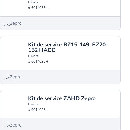
Divers
# 6014056L
Zepro
Kit de service BZ15-149, BZ20-
152 HACO
Divers
# 6014035H
Zepro
Kit de service ZAHD Zepro
Divers
# 6014028L
Zepro