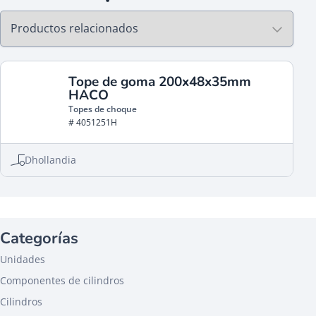
Tope de goma 200x48x35mm
HACO
Topes de choque
# 4051251H
Dhollandia
Categorías
Unidades
Componentes de cilindros
Cilindros