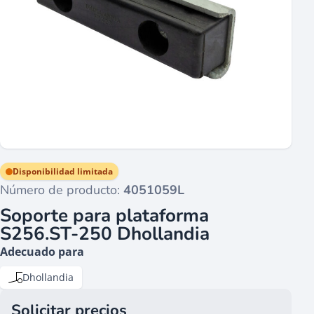
Disponibilidad limitada
Número de producto:
4051059L
Soporte para plataforma
S256.ST-250 Dhollandia
Adecuado para
Dhollandia
Solicitar precios