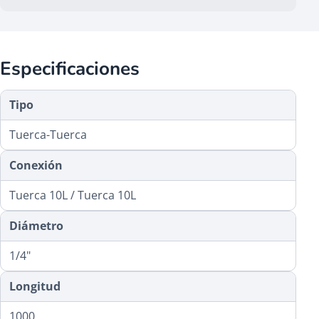
Especificaciones
Tipo
Tuerca-Tuerca
Conexión
Tuerca 10L / Tuerca 10L
Diámetro
1/4"
Longitud
1000