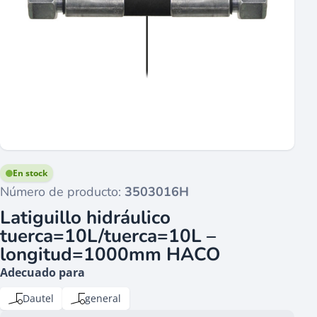
En stock
Número de producto:
3503016H
Latiguillo hidráulico
tuerca=10L/tuerca=10L –
longitud=1000mm HACO
Adecuado para
Dautel
general