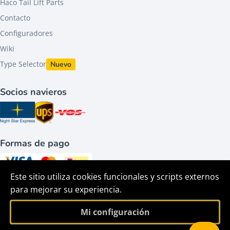
Haco Tail Lift Parts
Contacto
Configuradores
Wiki
Type Selector
Nuevo
Socios navieros
Formas de pago
Este sitio utiliza cookies funcionales y scripts externos
Síguenos en
para mejorar su experiencia.
Mi configuración