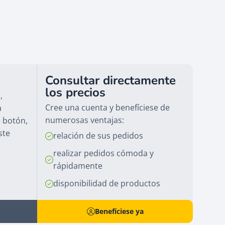
Consultar directamente
los precios
,
Cree una cuenta y benefíciese de
a
numerosas ventajas:
e botón,
ste
relación de sus pedidos
realizar pedidos cómoda y
rápidamente
disponibilidad de productos
Benefíciese ya