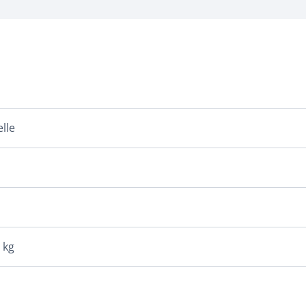
lle
 kg