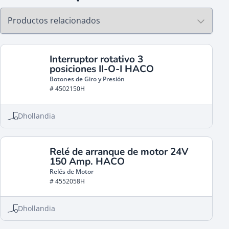
Interruptor rotativo 3
posiciones II-O-I HACO
Botones de Giro y Presión
# 4502150H
Dhollandia
Relé de arranque de motor 24V
150 Amp. HACO
Relés de Motor
# 4552058H
Dhollandia