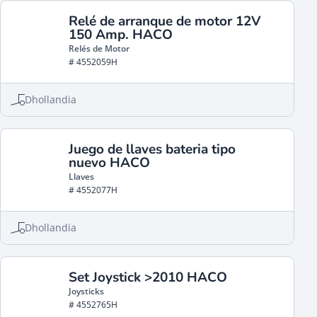
Relé de arranque de motor 12V
150 Amp. HACO
Relés de Motor
# 4552059H
Dhollandia
Juego de llaves bateria tipo
nuevo HACO
Llaves
# 4552077H
Dhollandia
Set Joystick >2010 HACO
Joysticks
# 4552765H