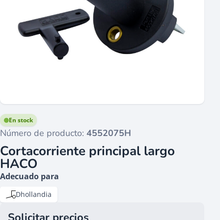
En stock
Número de producto:
4552075H
Cortacorriente principal largo
HACO
Adecuado para
Dhollandia
Solicitar precios