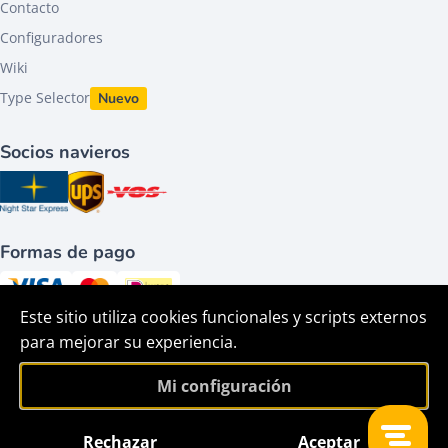
Contacto
Configuradores
Wiki
Type Selector
Nuevo
Socios navieros
Formas de pago
Este sitio utiliza cookies funcionales y scripts externos
Síguenos en
para mejorar su experiencia.
Mi configuración
Rechazar
Aceptar