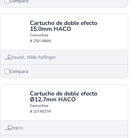
Compara
Cartucho de doble efecto
15,0mm HACO
Cartuchos
# 2501486H
Dautel, MBB-Palfinger
Compara
Cartucho de doble efecto
Ø12,7mm HACO
Cartuchos
# 2514027H
Zepro