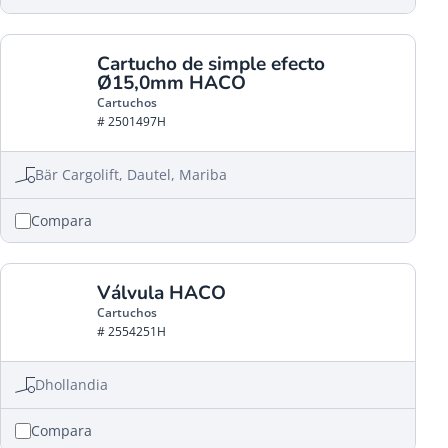
Cartucho de simple efecto
Ø15,0mm HACO
Cartuchos
# 2501497H
Bär Cargolift, Dautel, Mariba
Compara
Válvula HACO
Cartuchos
# 2554251H
Dhollandia
Compara