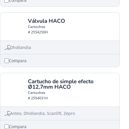
Compara
Válvula HACO
Cartuchos
# 2554250H
Dhollandia
Compara
Cartucho de simple efecto
Ø12,7mm HACO
Cartuchos
# 2554031H
Anteo, Dhollandia, Scanlift, Zepro
Compara