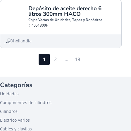
Depósito de aceite derecho 6
litros 300mm HACO
Cajas Vacías de Unidades, Tapas y Depósitos
# 4051300H
Dhollandia
1
2
…
18
Categorías
Unidades
Componentes de cilindros
Cilindros
Eléctrico Varios
Cables y clavijas