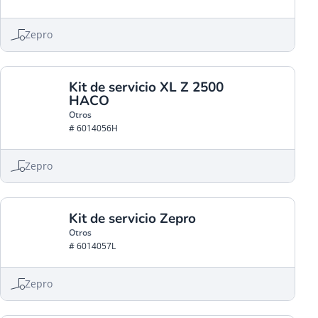
Zepro
Kit de servicio XL Z 2500
HACO
Otros
# 6014056H
Zepro
Kit de servicio Zepro
Otros
# 6014057L
Zepro