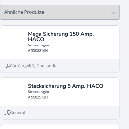
Mega Sicherung 150 Amp.
HACO
Sicherungen
# 5502216H
Bär Cargolift, Dhollandia
Stecksicherung 5 Amp. HACO
Sicherungen
# 5502512H
General