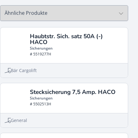
Haubtstr. Sich. satz 50A (-)
HACO
Sicherungen
# 5519277H
Bär Cargolift
Stecksicherung 7,5 Amp. HACO
Sicherungen
# 5502513H
General