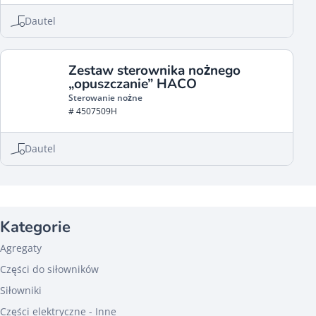
Dautel
Zestaw sterownika nożnego
„opuszczanie” HACO
Sterowanie nożne
# 4507509H
Dautel
Kategorie
Agregaty
Części do siłowników
Siłowniki
Części elektryczne - Inne