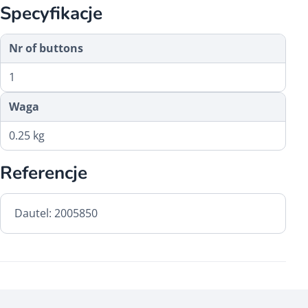
Specyfikacje
Nr of buttons
1
Waga
0.25 kg
Referencje
Dautel: 2005850