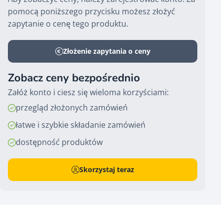
pomocą poniższego przycisku możesz złożyć
zapytanie o cenę tego produktu.
Złożenie zapytania o ceny
Zobacz ceny bezpośrednio
Załóż konto i ciesz się wieloma korzyściami:
przegląd złożonych zamówień
łatwe i szybkie składanie zamówień
dostępność produktów
Skorzystaj teraz