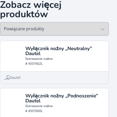
Zobacz więcej
produktów
Wyłącznik nożny „Neutralny”
Dautel
Sterowanie nożne
# 4507602L
Dautel
Wyłącznik nożny „Podnoszenie”
Dautel
Sterowanie nożne
# 4507600L