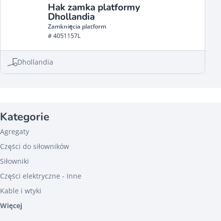
Hak zamka platformy
Dhollandia
Zamknięcia platform
# 4051157L
Dhollandia
Kategorie
Agregaty
Części do siłowników
Siłowniki
Części elektryczne - Inne
Kable i wtyki
Więcej