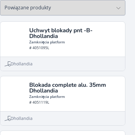
Uchwyt blokady pnt -B-
Dhollandia
Zamknięcia platform
# 4051095L
Dhollandia
Blokada complete alu. 35mm
Dhollandia
Zamknięcia platform
# 4051119L
Dhollandia