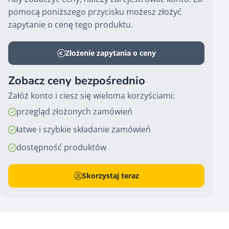
pomocą poniższego przycisku możesz złożyć
zapytanie o cenę tego produktu.
Złożenie zapytania o ceny
Zobacz ceny bezpośrednio
Załóż konto i ciesz się wieloma korzyściami:
przegląd złożonych zamówień
łatwe i szybkie składanie zamówień
dostępność produktów
Skorzystaj teraz