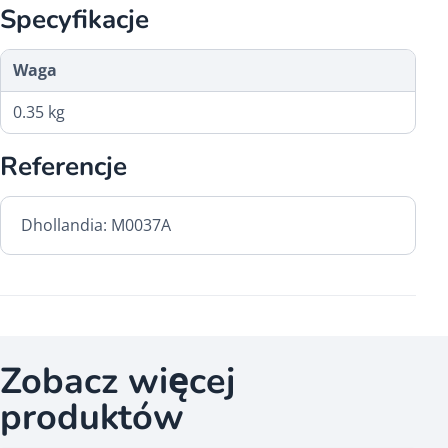
Specyfikacje
Waga
0.35 kg
Referencje
Dhollandia: M0037A
Zobacz więcej
produktów