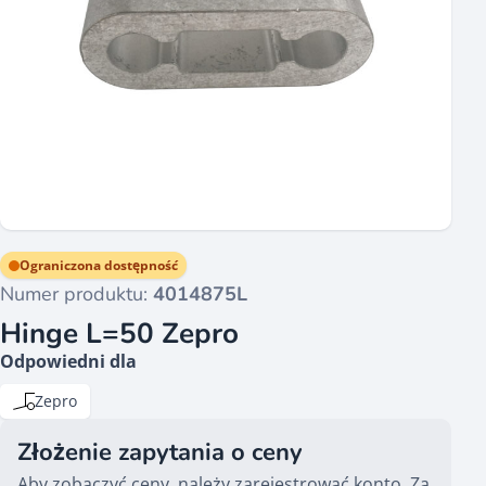
Ograniczona dostępność
Numer produktu:
4014875L
Hinge L=50 Zepro
Odpowiedni dla
Zepro
Złożenie zapytania o ceny
Aby zobaczyć ceny, należy zarejestrować konto. Za