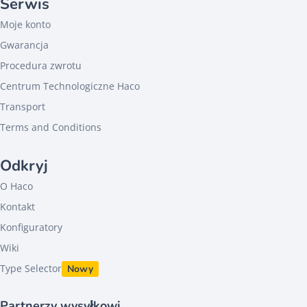
Serwis
Moje konto
Gwarancja
Procedura zwrotu
Centrum Technologiczne Haco
Transport
Terms and Conditions
Odkryj
O Haco
Kontakt
Konfiguratory
Wiki
Type Selector
Nowy
Partnerzy wysyłkowi