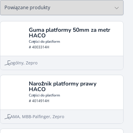
Guma platformy 50mm za metr
HACO
Części do platform
# 4003314H
ogólny, Zepro
Narożnik platformy prawy
HACO
Części do platform
# 4014914H
AMA, MBB-Palfinger, Zepro