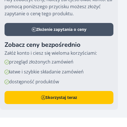
pomocą poniższego przycisku możesz złożyć
zapytanie o cenę tego produktu.
Złożenie zapytania o ceny
Zobacz ceny bezpośrednio
Załóż konto i ciesz się wieloma korzyściami:
przegląd złożonych zamówień
łatwe i szybkie składanie zamówień
dostępność produktów
Skorzystaj teraz