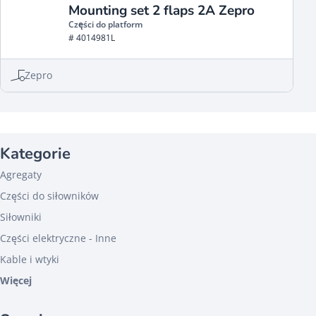
Mounting set 2 flaps 2A Zepro
Części do platform
# 4014981L
Zepro
Kategorie
Agregaty
Części do siłowników
Siłowniki
Części elektryczne - Inne
Kable i wtyki
Więcej