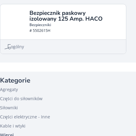
Bezpiecznik paskowy
izolowany 125 Amp. HACO
Bezpieczniki
# 5502615H
ogólny
Kategorie
Agregaty
Części do siłowników
Siłowniki
Części elektryczne - Inne
Kable i wtyki
Więcej