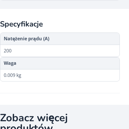
Specyfikacje
Natężenie prądu (A)
200
Waga
0.009 kg
Zobacz więcej
produktów