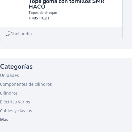
Tope goma con tornillos SMR
HACO
Topes de choque
# 4051162H
Dhollandia
Categorías
Unidades
Componentes de cilindros
Cilindros
Eléctrico Varios
Cables y clavijas
Más