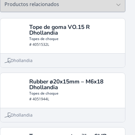
Tope de goma VO.15 R
Dhollandia
Topes de choque
# 4051532L
Dhollandia
Rubber ø20x15mm – M6x18
Dhollandia
Topes de choque
# 4051944L
Dhollandia