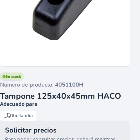
En stock
Número de producto:
4051100H
Tampone 125x40x45mm HACO
Adecuado para
Dhollandia
Solicitar precios
Para poder consultar precios, deberá registrar