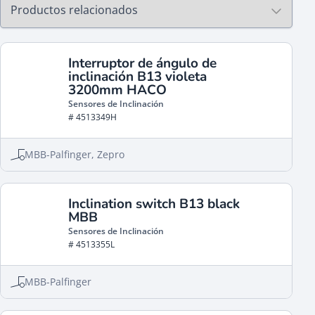
Interruptor de ángulo de
inclinación B13 violeta
3200mm HACO
Sensores de Inclinación
# 4513349H
MBB-Palfinger, Zepro
Inclination switch B13 black
MBB
Sensores de Inclinación
# 4513355L
MBB-Palfinger