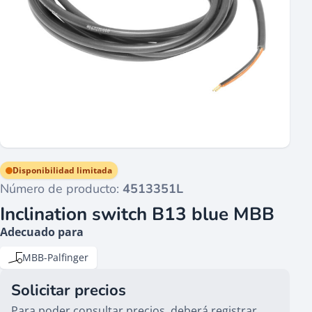
Disponibilidad limitada
Número de producto:
4513351L
Inclination switch B13 blue MBB
Adecuado para
MBB-Palfinger
Solicitar precios
Para poder consultar precios, deberá registrar