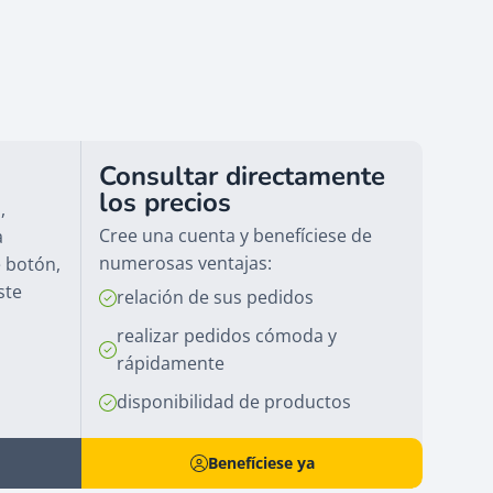
Consultar directamente
los precios
,
Cree una cuenta y benefíciese de
a
numerosas ventajas:
e botón,
ste
relación de sus pedidos
realizar pedidos cómoda y
rápidamente
disponibilidad de productos
Benefíciese ya