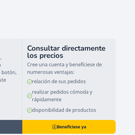
Consultar directamente
los precios
,
Cree una cuenta y benefíciese de
a
numerosas ventajas:
e botón,
ste
relación de sus pedidos
realizar pedidos cómoda y
rápidamente
disponibilidad de productos
Benefíciese ya