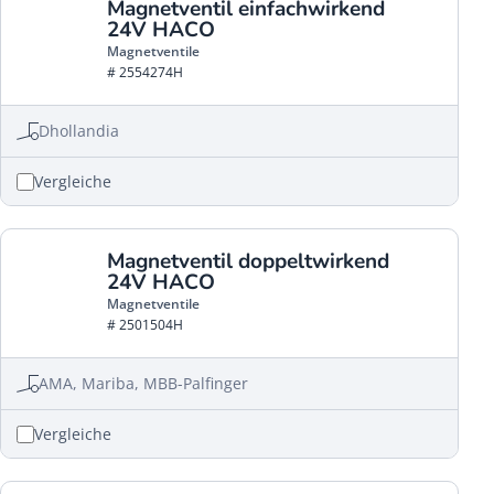
Magnetventil einfachwirkend
24V HACO
Magnetventile
# 2554274H
Dhollandia
Vergleiche
Magnetventil doppeltwirkend
24V HACO
Magnetventile
# 2501504H
AMA, Mariba, MBB-Palfinger
Vergleiche