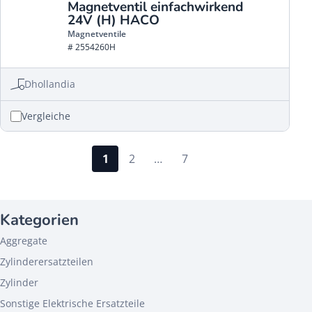
Magnetventil einfachwirkend
24V (H) HACO
Magnetventile
# 2554260H
Dhollandia
Vergleiche
1
2
…
7
Kategorien
Aggregate
Zylinderersatzteilen
Zylinder
Sonstige Elektrische Ersatzteile