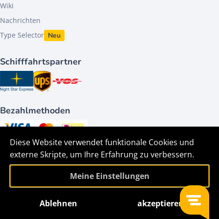
Wiki
Nachrichten
Type Selector
Neu
Schifffahrtspartner
Bezahlmethoden
Diese Website verwendet funktionale Cookies und
Folge uns auf
externe Skripte, um Ihre Erfahrung zu verbessern.
Meine Einstellungen
Ablehnen
akzeptieren
Filter
©2026 - HACO parts bv - Alle Rechte vorbehalten