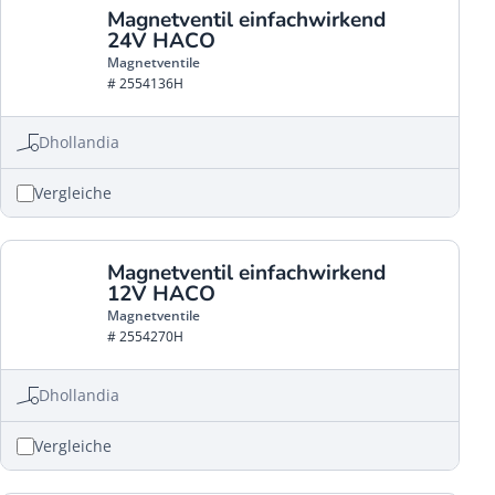
Magnetventil einfachwirkend
24V HACO
Magnetventile
# 2554136H
Dhollandia
Vergleiche
Magnetventil einfachwirkend
12V HACO
Magnetventile
# 2554270H
Dhollandia
Vergleiche