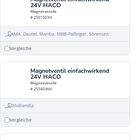
24V HACO
Magnetventile
# 2501503H
AMA, Dautel, Mariba, MBB-Palfinger, Sörensen
Vergleiche
Magnetventil einfachwirkend
24V HACO
Magnetventile
# 2554036H
Dhollandia
Vergleiche