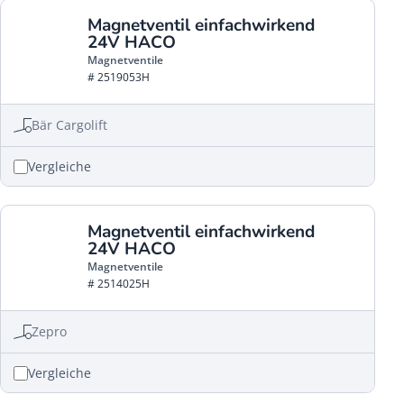
Magnetventil einfachwirkend
24V HACO
Magnetventile
# 2519053H
Bär Cargolift
Vergleiche
Magnetventil einfachwirkend
24V HACO
Magnetventile
# 2514025H
Zepro
Vergleiche