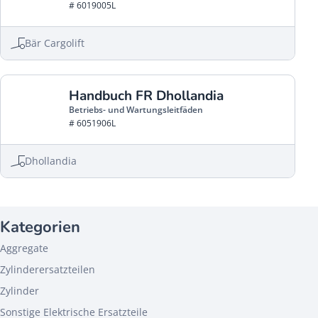
# 6019005L
Bär Cargolift
Handbuch FR Dhollandia
Betriebs- und Wartungsleitfäden
# 6051906L
Dhollandia
Kategorien
Aggregate
Zylinderersatzteilen
Zylinder
Sonstige Elektrische Ersatzteile