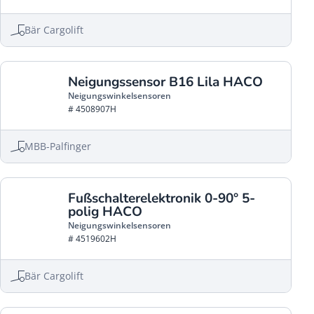
Bär Cargolift
Neigungssensor B16 Lila HACO
Neigungswinkelsensoren
# 4508907H
MBB-Palfinger
Fußschalterelektronik 0-90° 5-
polig HACO
Neigungswinkelsensoren
# 4519602H
Bär Cargolift