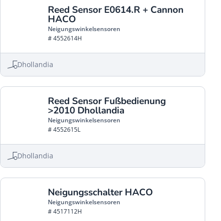
Reed Sensor E0614.R + Cannon
HACO
Neigungswinkelsensoren
# 4552614H
Dhollandia
Reed Sensor Fußbedienung
>2010 Dhollandia
Neigungswinkelsensoren
# 4552615L
Dhollandia
Neigungsschalter HACO
Neigungswinkelsensoren
# 4517112H