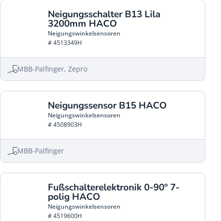
Neigungsschalter B13 Lila
3200mm HACO
Neigungswinkelsensoren
# 4513349H
MBB-Palfinger, Zepro
Neigungssensor B15 HACO
Neigungswinkelsensoren
# 4508903H
MBB-Palfinger
Fußschalterelektronik 0-90° 7-
polig HACO
Neigungswinkelsensoren
# 4519600H