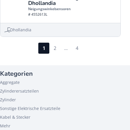
Dhollandia
Neigungswinkelsensoren
# 4552613L
Dhollandia
1
2
…
4
Kategorien
Aggregate
Zylinderersatzteilen
Zylinder
Sonstige Elektrische Ersatzteile
Kabel & Stecker
Mehr