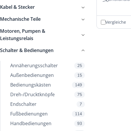
Kabel & Stecker
Mechanische Teile
Vergleiche
Motoren, Pumpen &
Leistungsrelais
Schalter & Bedienungen
Annäherungsschalter
25
Außenbedienungen
15
Bedienungskästen
149
Dreh-/Drucktknöpfe
75
Endschalter
7
Fußbedienungen
114
Handbedienungen
93