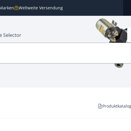
n Marken
Weltweite Versendung
e Selector
Produktkatalog