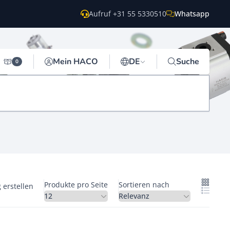
Aufruf +31 55 5330510
Whatsapp
Mein HACO
DE
Suche
0
Produkte pro Seite
Sortieren nach
 erstellen